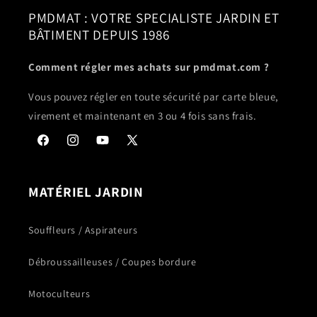
PMDMAT : VOTRE SPECIALISTE JARDIN ET
BÂTIMENT DEPUIS 1986
Comment régler mes achats sur pmdmat.com ?
Vous pouvez régler en toute sécurité par carte bleue,
virement et maintenant en 3 ou 4 fois sans frais.
Facebook
Instagram
YouTube
X
(Twitter)
MATÉRIEL JARDIN
Souffleurs / Aspirateurs
Débroussailleuses / Coupes bordure
Motoculteurs