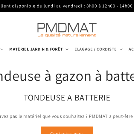
client disponible du lundi au vendredi : 8h00 à 12h00 - 14h00
MATÉRIEL JARDIN & FORÊT
ELAGAGE / CORDISTE
AC
deuse à gazon à batt
TONDEUSE A BATTERIE
uvez pas le matériel que vous souhaitez ? PMDMAT a peut-être l
Contactez-nous