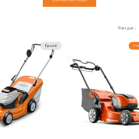
Trier par :
Épuisé
Pr