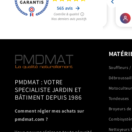
MATÉRI
Souffleurs /
Débroussail
PMDMAT : VOTRE
SPECIALISTE JARDIN ET
Motoculteu
BÂTIMENT DEPUIS 1986
Tondeuses
Broyeurs de
Comment régler mes achats sur
pmdmat.com ?
Combisystè
Nettoyeurs 