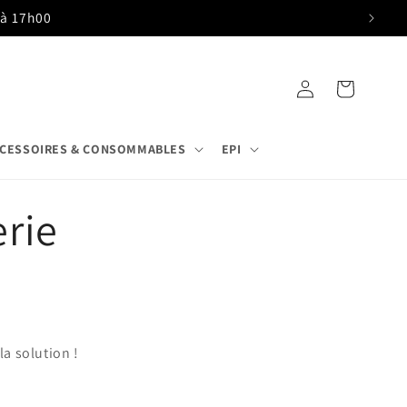
 à 17h00
Connexion
Panier
CESSOIRES & CONSOMMABLES
EPI
erie
a solution !