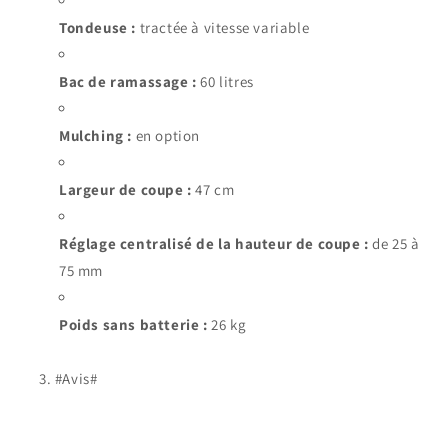
Tondeuse :
tractée à vitesse variable
Bac de ramassage :
60 litres
Mulching :
en option
Largeur de coupe :
47 cm
Réglage centralisé de la hauteur de coupe :
de 25 à
75 mm
Poids sans batterie :
26 kg
#Avis#