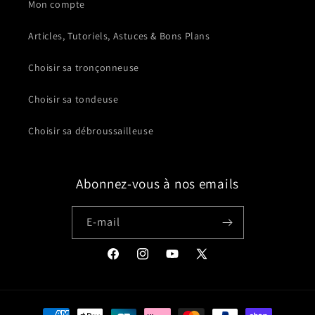
Mon compte
Articles, Tutoriels, Astuces & Bons Plans
Choisir sa tronçonneuse
Choisir sa tondeuse
Choisir sa débroussailleuse
Abonnez-vous à nos emails
E-mail
Facebook
Instagram
YouTube
X
(Twitter)
Moyens