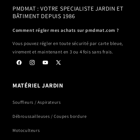
PMDMAT : VOTRE SPECIALISTE JARDIN ET
BÂTIMENT DEPUIS 1986
Comment régler mes achats sur pmdmat.com ?
Vous pouvez régler en toute sécurité par carte bleue,
virement et maintenant en 3 ou 4 fois sans frais.
Facebook
Instagram
YouTube
X
(Twitter)
MATÉRIEL JARDIN
Souffleurs / Aspirateurs
Débroussailleuses / Coupes bordure
Motoculteurs