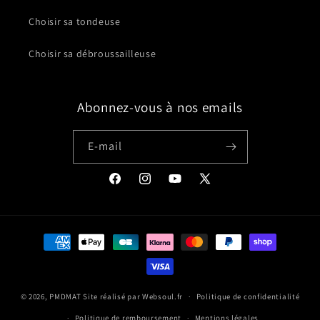
Choisir sa tondeuse
Choisir sa débroussailleuse
Abonnez-vous à nos emails
E-mail
Facebook
Instagram
YouTube
X
(Twitter)
Moyens
de
paiement
© 2026,
PMDMAT
Site réalisé par
Websoul.fr
Politique de confidentialité
Politique de remboursement
Mentions légales