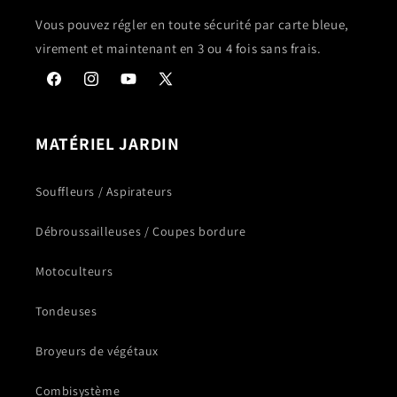
Vous pouvez régler en toute sécurité par carte bleue,
virement et maintenant en 3 ou 4 fois sans frais.
Facebook
Instagram
YouTube
X
(Twitter)
MATÉRIEL JARDIN
Souffleurs / Aspirateurs
Débroussailleuses / Coupes bordure
Motoculteurs
Tondeuses
Broyeurs de végétaux
Combisystème