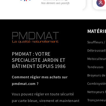
MATÉRI
Souffleurs /
Débroussail
PMDMAT : VOTRE
SPECIALISTE JARDIN ET
Motoculteu
BÂTIMENT DEPUIS 1986
Tondeuses
Broyeurs de
Comment régler mes achats sur
pmdmat.com ?
Combisystè
Nettoyeurs 
Vous pouvez régler en toute sécurité
Tronçonneus
par carte bleue, virement et maintenant