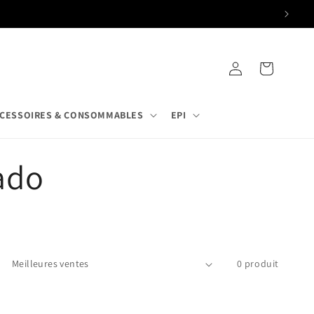
Connexion
Panier
CESSOIRES & CONSOMMABLES
EPI
ado
0 produit