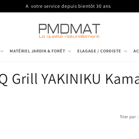
A votre service depuis bientôt 30 ans
MATÉRIEL JARDIN & FORÊT
ELAGAGE / CORDISTE
AC
Q Grill YAKINIKU Kam
Trier par :