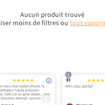
Aucun produit trouvé
liser moins de filtres ou
tout suppr