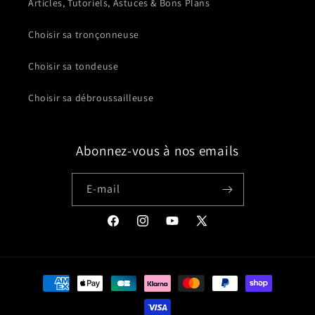
Articles, Tutoriels, Astuces & Bons Plans
Choisir sa tronçonneuse
Choisir sa tondeuse
Choisir sa débroussailleuse
Abonnez-vous à nos emails
E-mail
Facebook
Instagram
YouTube
X
(Twitter)
Moyens
de
paiement