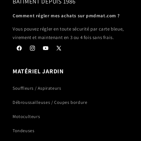
BÂTIMENT DEPUIS 1986
Comment régler mes achats sur pmdmat.com ?
Vous pouvez régler en toute sécurité par carte bleue,
virement et maintenant en 3 ou 4 fois sans frais.
Facebook
Instagram
YouTube
X
(Twitter)
MATÉRIEL JARDIN
Souffleurs / Aspirateurs
Débroussailleuses / Coupes bordure
Motoculteurs
Tondeuses