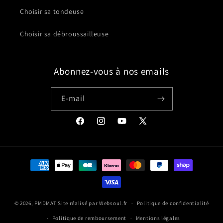
Choisir sa tondeuse
Choisir sa débroussailleuse
Abonnez-vous à nos emails
E-mail
Facebook
Instagram
YouTube
X
(Twitter)
Moyens
de
paiement
© 2026,
PMDMAT
Site réalisé par
Websoul.fr
Politique de confidentialité
Politique de remboursement
Mentions légales