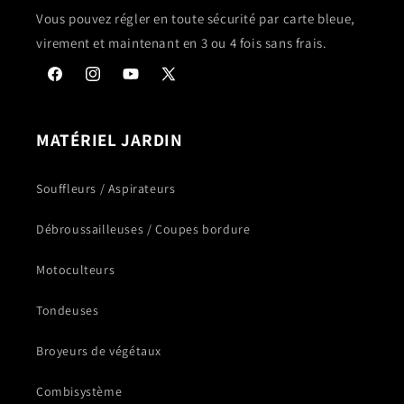
Vous pouvez régler en toute sécurité par carte bleue,
virement et maintenant en 3 ou 4 fois sans frais.
Facebook
Instagram
YouTube
X
(Twitter)
MATÉRIEL JARDIN
Souffleurs / Aspirateurs
Débroussailleuses / Coupes bordure
Motoculteurs
Tondeuses
Broyeurs de végétaux
Combisystème