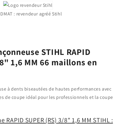
DMAT : revendeur agréé Stihl
onçonneuse STIHL RAPID
8" 1,6 MM 66 maillons en
se à dents biseautées de hautes performances avec
s de coupe idéal pour les professionnels et la coupe
îne RAPID SUPER (RS) 3/8" 1,6 MM STIHL :