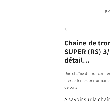
PM
Chaîne de tr
SUPER (RS) 3/
détail...
Une chaîne de tronçonneu
d'excellentes performance
de bois
A savoir sur la cha