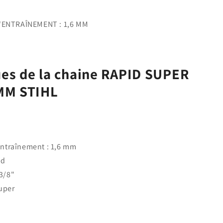
'ENTRAÎNEMENT : 1,6 MM
ues de la chaine RAPID SUPER
 MM STIHL
entraînement : 1,6 mm
id
3/8"
Super