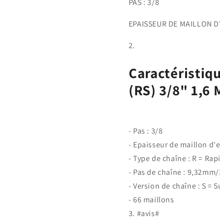
PAS : 3/8
EPAISSEUR DE MAILLON D
Caractéristiq
(RS) 3/8" 1,6
- Pas : 3/8
- Epaisseur de maillon d'
- Type de chaîne : R = Rap
- Pas de chaîne : 9,32mm/
- Version de chaîne : S = 
- 66 maillons
#avis#