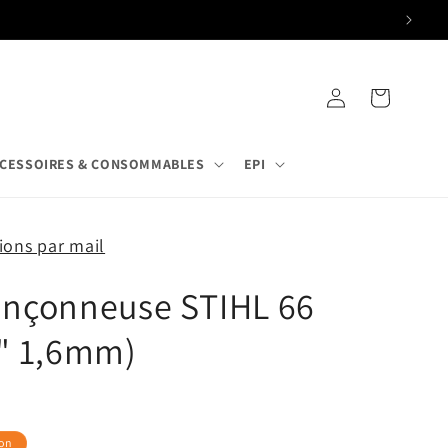
Connexion
Panier
CESSOIRES & CONSOMMABLES
EPI
ons par mail
onçonneuse STIHL 66
8" 1,6mm)
on