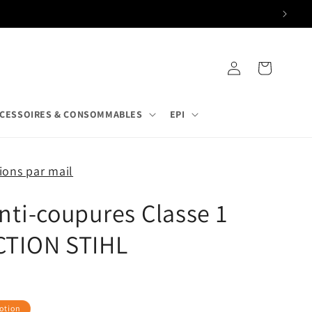
Connexion
Panier
CESSOIRES & CONSOMMABLES
EPI
ons par mail
nti-coupures Classe 1
CTION STIHL
otion