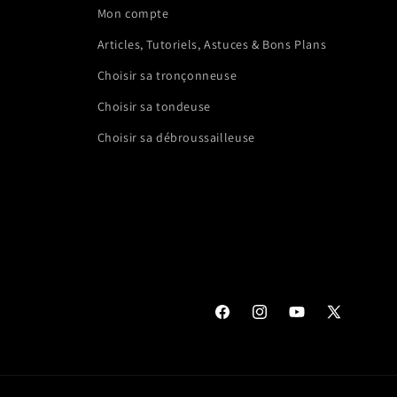
Mon compte
Articles, Tutoriels, Astuces & Bons Plans
Choisir sa tronçonneuse
Choisir sa tondeuse
Choisir sa débroussailleuse
Facebook
Instagram
YouTube
X
(Twitter)