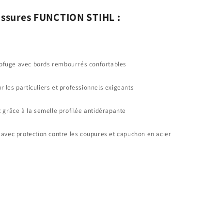
aussures FUNCTION STIHL :
drofuge avec bords rembourrés confortables
les particuliers et professionnels exigeants
 grâce à la semelle profilée antidérapante
avec protection contre les coupures et capuchon en acier