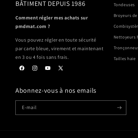
BÂTIMENT DEPUIS 1986
Tondeuses
Broyeurs de
Comment régler mes achats sur
pmdmat.com ?
Combisystè
Nettoyeurs 
Vous pouvez régler en toute sécurité
Tronçonneus
par carte bleue, virement et maintenant
en 3 ou 4 fois sans frais.
Tailles haie
Facebook
Instagram
YouTube
X
(Twitter)
Abonnez-vous à nos emails
E-mail