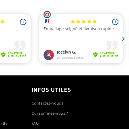
INFOS UTILES
Contactez-nous !
Qui sommes-nous ?
nille
FAQ