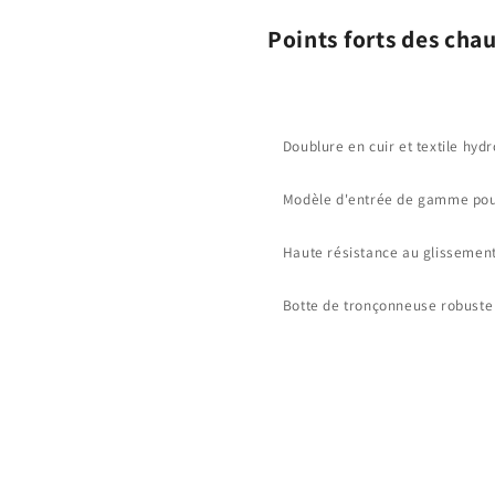
Points forts des ch
Doublure en cuir et textile hy
Modèle d'entrée de gamme pour 
Haute résistance au glissement
Botte de tronçonneuse robuste 