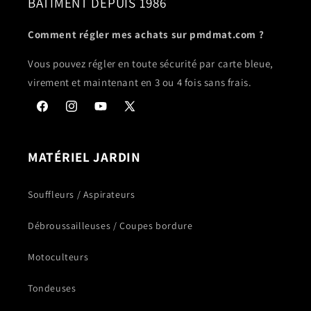
BÂTIMENT DEPUIS 1986
Comment régler mes achats sur pmdmat.com ?
Vous pouvez régler en toute sécurité par carte bleue,
virement et maintenant en 3 ou 4 fois sans frais.
Facebook
Instagram
YouTube
X
(Twitter)
MATÉRIEL JARDIN
Souffleurs / Aspirateurs
Débroussailleuses / Coupes bordure
Motoculteurs
Tondeuses