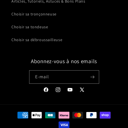
Articles, Tutoriels, Astuces & Bons Plans
Choisir sa tronçonneuse
Choisir sa tondeuse
Choisir sa débroussailleuse
Abonnez-vous à nos emails
E-mail
Facebook
Instagram
YouTube
X
(Twitter)
Moyens
de
paiement