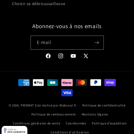
Choisir sa débroussailleuse
Abonnez-vous à nos emails
E-mail
Facebook
Instagram
YouTube
X
(Twitter)
Moyens
de
paiement
© 2026,
PMDMAT
Site réalisé par
Websoul.fr
Politique de confidentialité
Politique de remboursement
Mentions légales
Conditions générales de vente
Coordonnées
Politique d’expédition
Conditions d’utilisation