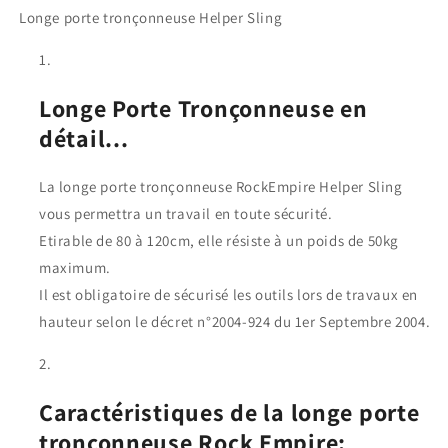
Longe porte tronçonneuse Helper Sling
Tronçonneuse
Tronçonneuse
Longe Porte Tronçonneuse en
détail...
La longe porte tronçonneuse RockEmpire Helper Sling
vous permettra un travail en toute sécurité.
Etirable de 80 à 120cm, elle résiste à un poids de 50kg
maximum.
Il est obligatoire de sécurisé les outils lors de travaux en
hauteur selon le décret n°2004-924 du 1er Septembre 2004.
Caractéristiques de la longe porte
tronçonneuse Rock Empire: