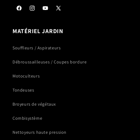
Facebook
Instagram
YouTube
X
(Twitter)
MATÉRIEL JARDIN
Souffleurs / Aspirateurs
Débroussailleuses / Coupes bordure
Motoculteurs
Tondeuses
Broyeurs de végétaux
Combisystème
Nettoyeurs haute pression