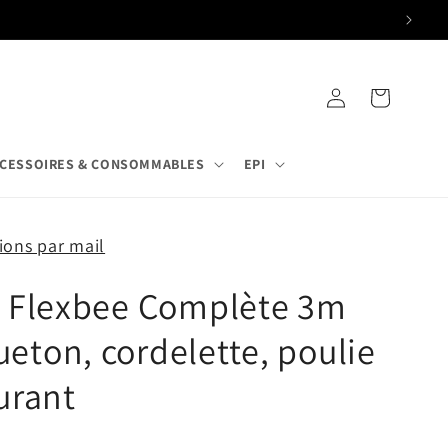
Connexion
Panier
CESSOIRES & CONSOMMABLES
EPI
ons par mail
e Flexbee Complète 3m
eton, cordelette, poulie
urant