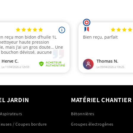
EL JARDIN
MATÉRIEL CHANTIER
 Aspirateurs
Bétonnières
leuses / Coupes bordure
Groupes électrogènes