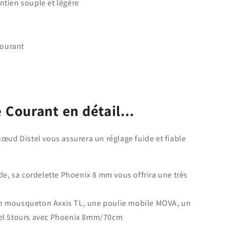
ntien souple et lègère
Courant
Courant en détail...
ud Distel vous assurera un réglage fuide et fiable
de, sa cordelette Phoenix 8 mm vous offrira une très
 un mousqueton Axxis TL, une poulie mobile MOVA, un
el 5tours avec Phoenix 8mm/70cm