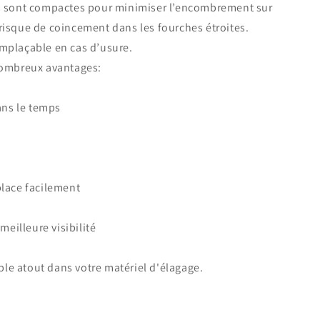
s sont compactes pour minimiser l’encombrement sur
e risque de coincement dans les fourches étroites.
plaçable en cas d’usure.
nombreux avantages:
ans le temps
lace facilement
meilleure visibilité
ble atout dans votre matériel d'élagage.