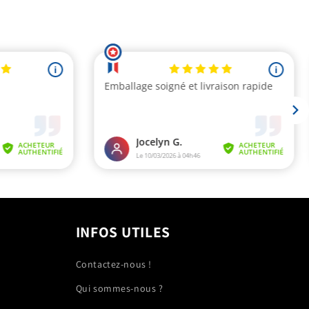
INFOS UTILES
Contactez-nous !
Qui sommes-nous ?