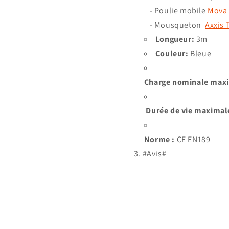
- Poulie mobile
Mova
- Mousqueton
Axxis 
Longueur:
3m
Couleur:
Bleue
Charge nominale max
Durée de vie maximale
Norme :
CE EN189
#Avis#