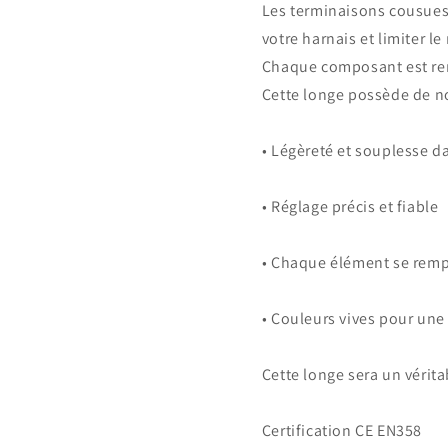
Les terminaisons cousue
votre harnais et limiter l
Chaque composant est rem
Cette longe possède de 
• Légèreté et souplesse d
• Réglage précis et fiable
• Chaque élément se remp
• Couleurs vives pour une 
Cette longe sera un vérita
Certification CE EN358