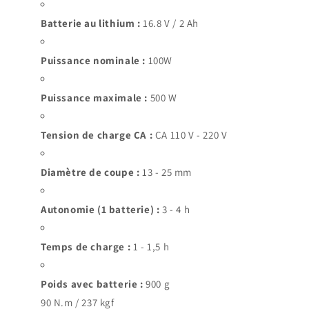
Batterie au lithium :
16.8 V / 2 Ah
Puissance nominale :
100W
Puissance maximale :
500 W
Tension de charge CA :
CA 110 V - 220 V
Diamètre de coupe :
13 - 25 mm
Autonomie (1 batterie) :
3 - 4 h
Temps de charge :
1 - 1,5 h
Poids avec batterie :
900 g
90 N.m / 237 kgf