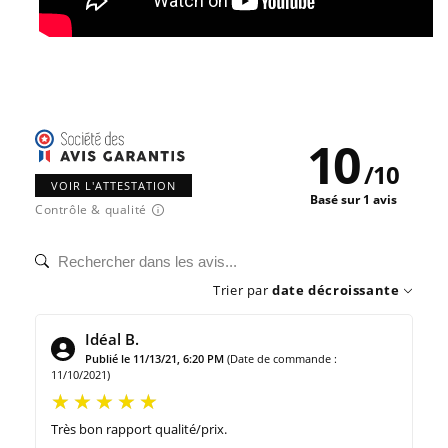
10
/
10
VOIR L'ATTESTATION
Basé sur 1 avis
Contrôle & qualité
Trier par
date décroissante
Idéal B.
Publié le 11/13/21, 6:20 PM
(Date de commande :
11/10/2021)
Très bon rapport qualité/prix.