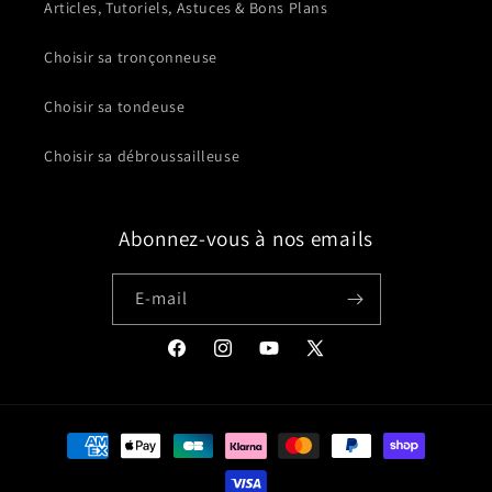
Articles, Tutoriels, Astuces & Bons Plans
Choisir sa tronçonneuse
Choisir sa tondeuse
Choisir sa débroussailleuse
Abonnez-vous à nos emails
E-mail
Facebook
Instagram
YouTube
X
(Twitter)
Moyens
de