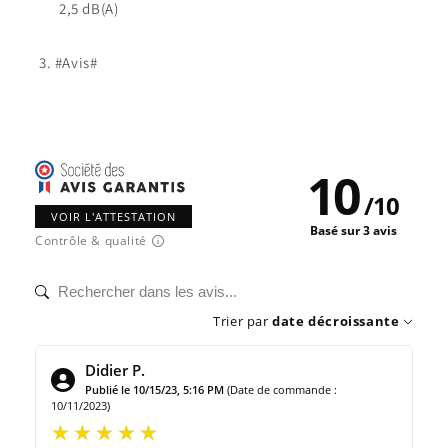
2,5 dB(A)
#Avis#
10
/
10
VOIR L'ATTESTATION
Basé sur 3 avis
Contrôle & qualité
Trier par
date décroissante
Didier P.
Publié le 10/15/23, 5:16 PM
(Date de commande :
10/11/2023)