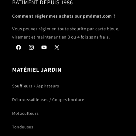
BÂTIMENT DEPUIS 1986
Comment régler mes achats sur pmdmat.com ?
Vous pouvez régler en toute sécurité par carte bleue,
virement et maintenant en 3 ou 4 fois sans frais.
Facebook
Instagram
YouTube
X
(Twitter)
MATÉRIEL JARDIN
Souffleurs / Aspirateurs
Débroussailleuses / Coupes bordure
Motoculteurs
Tondeuses