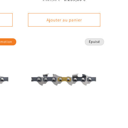
nel
habituel
promotionnel
Ajouter au panier
omotion
Épuisé