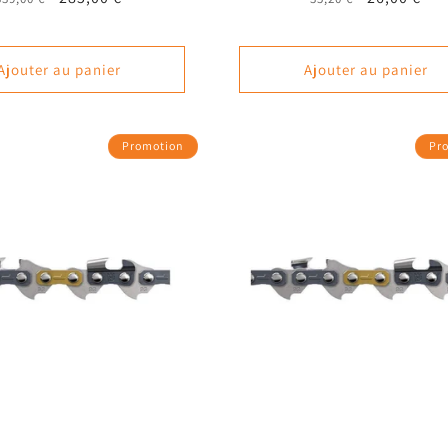
habituel
promotionnel
habituel
promotion
Ajouter au panier
Ajouter au panier
Promotion
Pr