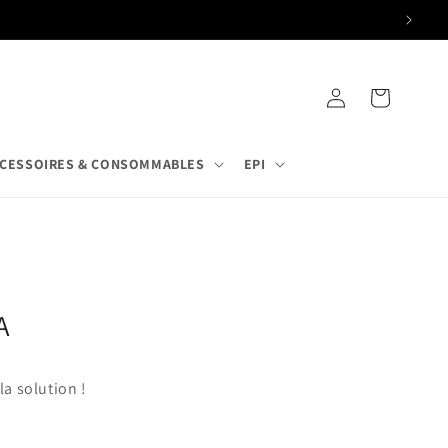
Connexion
Panier
CESSOIRES & CONSOMMABLES
EPI
A
a solution !