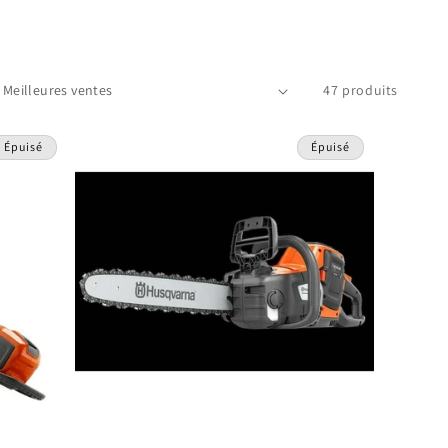
47 produits
Épuisé
Épuisé