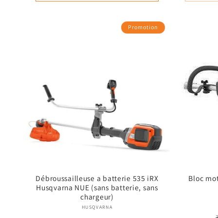
Promotion
Débroussailleuse a batterie 535 iRX
Bloc mot
Husqvarna NUE (sans batterie, sans
chargeur)
Fournisseur :
HUSQVARNA